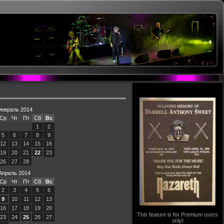
евраль 2014
Ср
Чт
Пт
Сб
Вс
1
2
5
6
7
8
9
12
13
14
15
16
19
20
21
22
23
26
27
28
Апрель 2014
Ср
Чт
Пт
Сб
Вс
2
3
4
5
6
9
10
11
12
13
16
17
18
19
20
This feature is for Premium users
23
24
25
26
27
only!