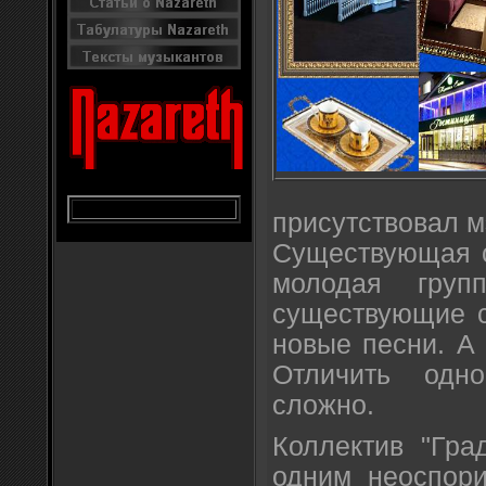
присутствовал м
Существующая с
молодая груп
существующие с
новые песни. А
Отличить одн
сложно.
Коллектив "Гра
одним неоспор