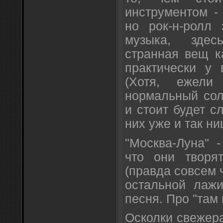
инструментом -
но рок-н-ролл 
музыка, здес
странная вещ к
практически у 
(Хотя, ежели
нормальный соли
и стоит будет с
них уже и так ни
"Москва-Луна" 
что они творя
(правда совсем ч
остальной лажи
песня. Про "там 
Осколки свежер