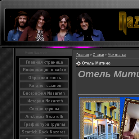
Menu Nazareth
Главная
»
Статьи
»
Мои статьи
Отель Митино
Отель Мит